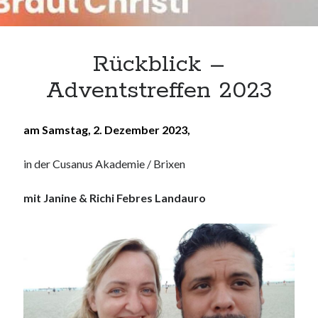
Suchen
Rückblick –
Adventstreffen 2023
Meta
am Samstag, 2. Dezember 2023,
Anmelden
Eintrags-Feed
in der Cusanus Akademie / Brixen
Kommentar-Feed
WordPress.org
mit Janine & Richi Febres Landauro