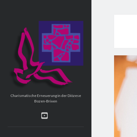
Charismatische
Erneuerung
Charismatische Erneuerung in der Diözese
Bozen-Brixen
youtube