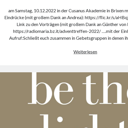
am Samstag, 10.12.2022 in der Cusanus Akademie in Brixen mi
Eindrücke (mit großem Dank an Andrea): https://flic.kr/s/aHBq
Link zu den Vorträgen (mit großem Dank an Günther von 
https://radiomaria.bz.it/adventtreffen-2022/ ….mit der Ei
Aufruf:Schließt euch zusammen in Gebetsgruppen in denen 
CE
Weiterlesen
Adventstreffen
Rückblick