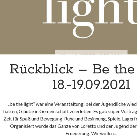
Rückblick – Be the
18.-19.09.2021
„be the light“ war eine Veranstaltung, bei der Jugendliche wie
hatten, Glaube in Gemeinschaft zu erleben. Es gab super Vorträg
Zeit für Spaß und Bewegung, Ruhe und Besinnung, Spiele, Lagerfe
Organisiert wurde das Ganze von Loretto und der Jugend de
Erneuerung. Wir wollen…