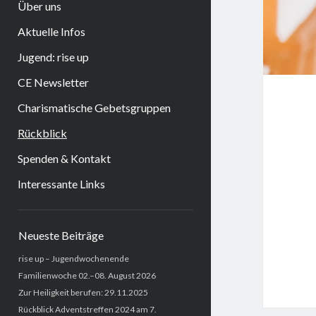
Über uns
Aktuelle Infos
Jugend: rise up
CE Newsletter
Charismatische Gebetsgruppen
Rückblick
Spenden & Kontakt
Interessante Links
Sidebar
Neueste Beiträge
rise up – Jugendwochenende
Familienwoche 02.–08. August 2026
Zur Heiligkeit berufen: 29.11.2025
Rückblick Adventstreffen 2024 am 7.