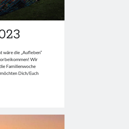
023
t wäre die „Aufleben“
 vorbeikommen! Wir
die Familienwoche
 möchten Dich/Euch