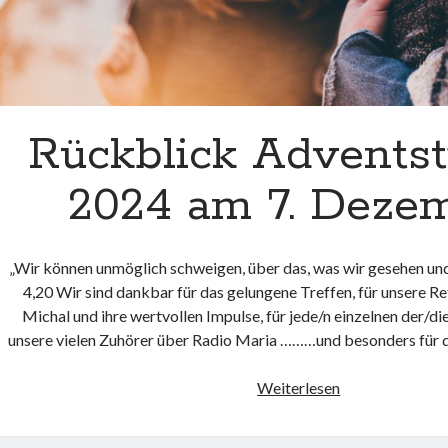
Rückblick Adventst
2024 am 7. Deze
„Wir können unmöglich schweigen, über das, was wir gesehen un
4,20 Wir sind dankbar für das gelungene Treffen, für unsere R
Michal und ihre wertvollen Impulse, für jede/n einzelnen der/di
unsere vielen Zuhörer über Radio Maria ………und besonders für d
Rückblick
Weiterlesen
Adventstreffen
2024