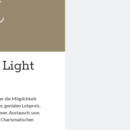
 Light
der die Möglichkeit
e, genialen Lobpreis,
uer, Austausch, usw.
r Charismatischen